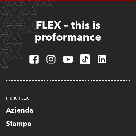
FLEX – this is
proformance
Più su FLEX
Azienda
Stampa