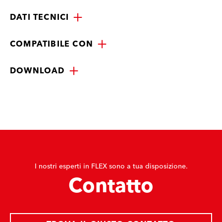
DATI TECNICI
COMPATIBILE CON
DOWNLOAD
I nostri esperti in FLEX sono a tua disposizione.
Contatto