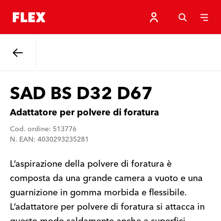
Indietro
SAD BS D32 D67
Adattatore per polvere di foratura
Cod. ordine: 513776
N. EAN: 4030293235281
L’aspirazione della polvere di foratura è
composta da una grande camera a vuoto e una
guarnizione in gomma morbida e flessibile.
L’adattatore per polvere di foratura si attacca in