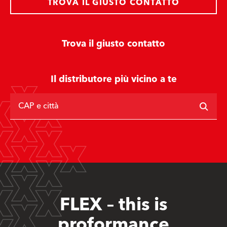
TROVA IL GIUSTO CONTATTO
Trova il giusto contatto
Il distributore più vicino a te
CAP e città
FLEX – this is
proformance