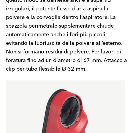
questo modo saldamente anche a superfici
irregolari, il potente flusso d’aria aspira la
polvere e la convoglia dentro l’aspiratore. La
spazzola perimetrale supplementare chiude
automaticamente anche i fori più piccoli,
evitando la fuoriuscita della polvere all’esterno.
Non si formano residui di polvere. Per lavori di
foratura fino ad un diametro di 67 mm. Attacco a
clip per tubo flessibile Ø 32 mm.