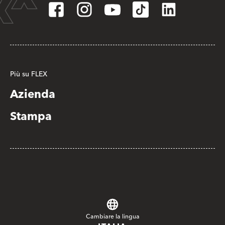
Più su FLEX
Azienda
Stampa
Cambiare la lingua