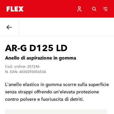
Indietro
AR-G D125 LD
Anello di aspirazione in gomma
Cod. ordine: 257246
N. EAN: 4030293056534
L'anello elastico in gomma scorre sulla superficie
senza strappi offrendo un'elevata protezione
contro polvere e fuoriuscita di detriti.