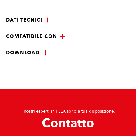
DATI TECNICI
COMPATIBILE CON
DOWNLOAD
I nostri esperti in FLEX sono a tua disposizione.
Contatto