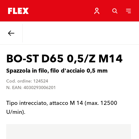
Indietro
BO-ST D65 0,5/Z M14
Spazzola in filo, filo d'acciaio 0,5 mm
Cod. ordine: 124524
N. EAN: 4030293006201
Tipo intrecciato, attacco M 14 (max. 12500
U/min).