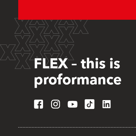
FLEX – this is
proformance