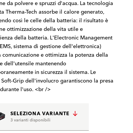
ne da polvere e spruzzi d'acqua. La tecnologia
ta Therma-Tech assorbe il calore generato,
do così le celle della batteria: il risultato è
e ottimizzazione della vita utile e
icienza della batteria. L'Electronic Management
EMS, sistema di gestione dell'elettronica)
a comunicazione e ottimizza la potenza della
 e dell'utensile mantenendo
raneamente in sicurezza il sistema. Le
i Soft-Grip dell'involucro garantiscono la presa
 durante l'uso. <br />
SELEZIONA VARIANTE
3 varianti disponibili