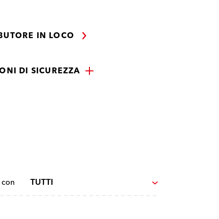
IBUTORE IN LOCO
IONI DI SICUREZZA
i con