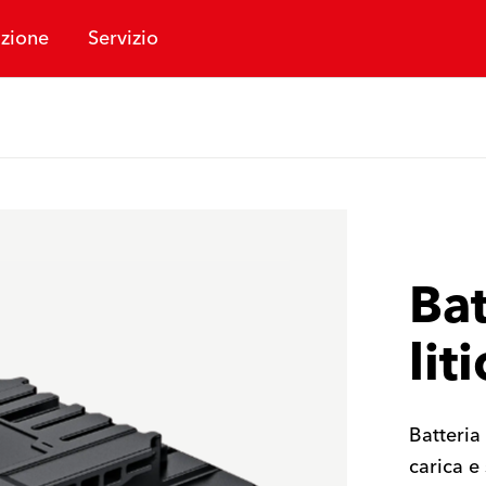
zione
Servizio
Bat
lit
Batteria
carica e 