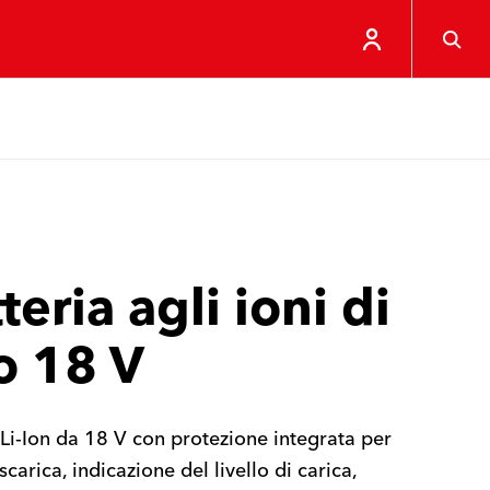
teria agli ioni di
io 18 V
 Li-Ion da 18 V con protezione integrata per
scarica, indicazione del livello di carica,