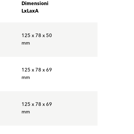
Dimensioni
LxLaxA
125 x 78 x 50
mm
125 x 78 x 69
mm
125 x 78 x 69
mm