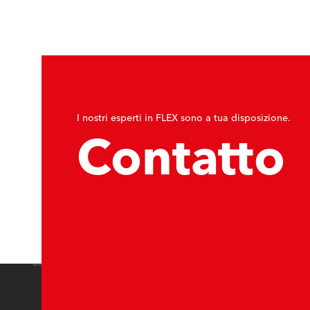
I nostri esperti in FLEX sono a tua disposizione.
Contatto