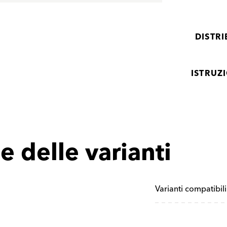
DISTR
ISTRUZ
e delle varianti
Varianti compatibil