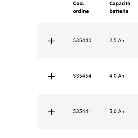
Cod.
Capacità
ordine
batteria
535440
2,5 Ah
535464
4,0 Ah
535441
5,0 Ah