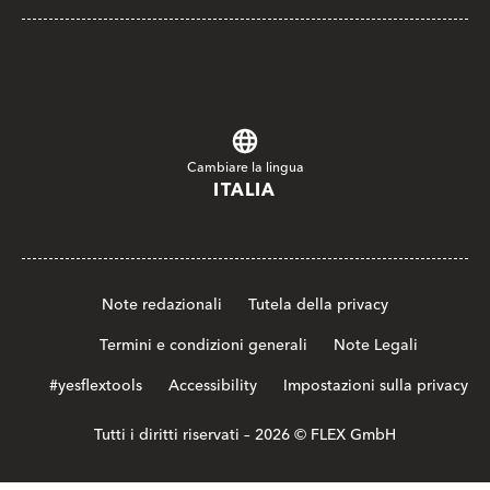
Cambiare la lingua
ITALIA
Note redazionali
Tutela della privacy
Termini e condizioni generali
Note Legali
#yesflextools
Accessibility
Impostazioni sulla privacy
Tutti i diritti riservati – 2026 © FLEX GmbH