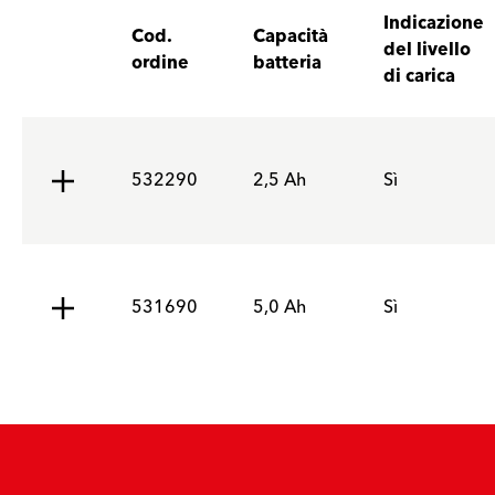
Indicazione
Cod.
Capacità
del livello
ordine
batteria
di carica
532290
2,5 Ah
Sì
531690
5,0 Ah
Sì