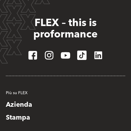
FLEX – this is
proformance
Più su FLEX
Azienda
Stampa