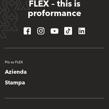
FLEX – this is
proformance
Più su FLEX
Azienda
Stampa