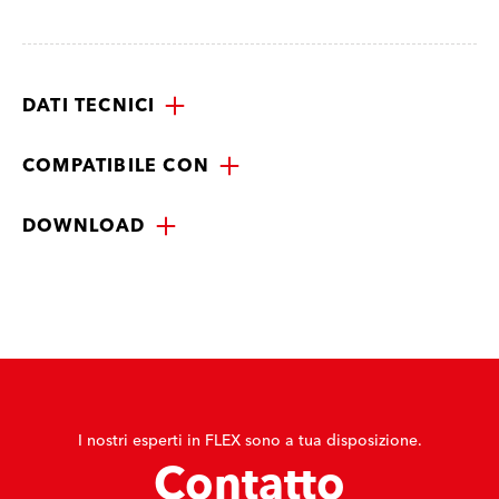
DATI TECNICI
COMPATIBILE CON
DOWNLOAD
I nostri esperti in FLEX sono a tua disposizione.
Contatto