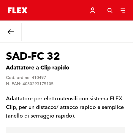
Indietro
SAD-FC 32
Adattatore a Clip rapido
Cod. ordine: 410497
N. EAN: 4030293175105
Adattatore per elettroutensili con sistema FLEX
Clip, per un distacco/ attacco rapido e semplice
(anello di serraggio rapido).