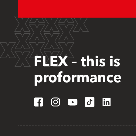
FLEX – this is
proformance