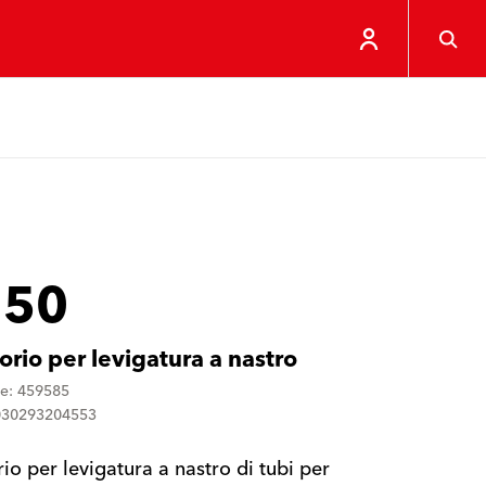
 50
orio per levigatura a nastro
ne: 459585
030293204553
io per levigatura a nastro di tubi per