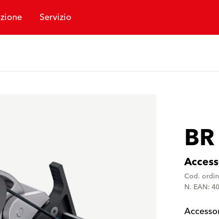
zione
Servizio
BR
Access
Cod. ordi
N. EAN: 4
Accessor