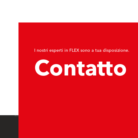
I nostri esperti in FLEX sono a tua disposizione.
Contatto