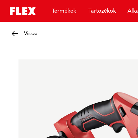
Termékek
Tartozékok
Alk
Vissza