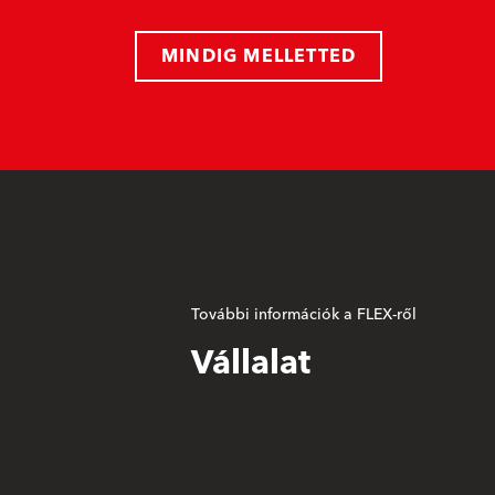
MINDIG MELLETTED
További információk a FLEX-ről
Vállalat