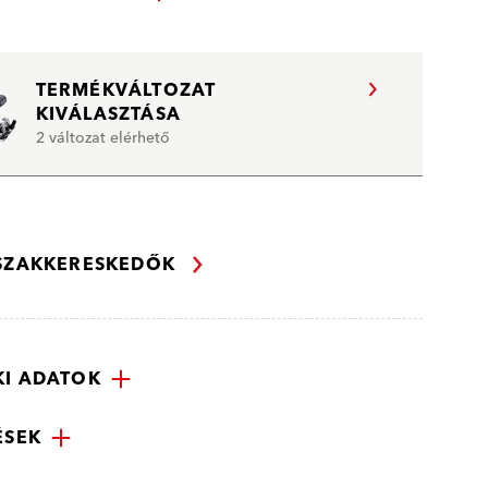
TERMÉKVÁLTOZAT
KIVÁLASZTÁSA
2 változat elérhető
 SZAKKERESKEDŐK
I ADATOK
ÉSEK