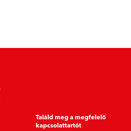
t
Találd meg a megfelelő
kapcsolattartót