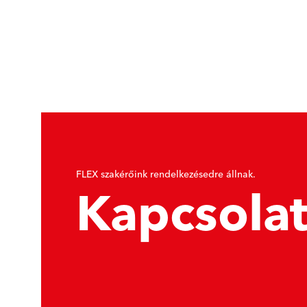
FLEX szakérőink rendelkezésedre állnak.
Kapcsola