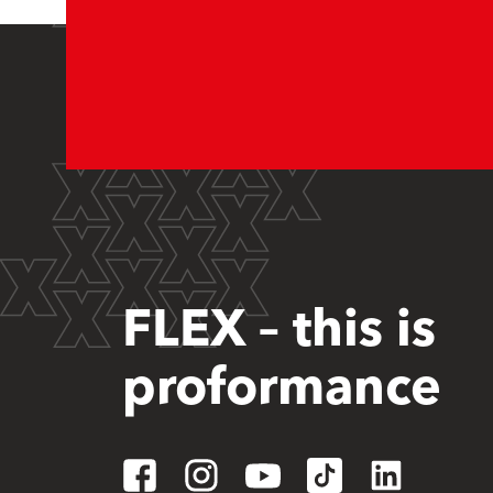
FLEX – this is
proformance