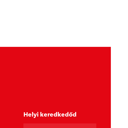
Helyi keredkedőd