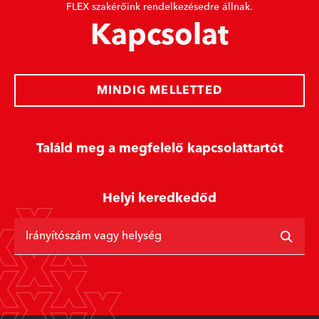
FLEX szakérőink rendelkezésedre állnak.
Kapcsolat
MINDIG MELLETTED
Találd meg a megfelelő kapcsolattartót
Helyi keredkedőd
Irányítószám vagy helység