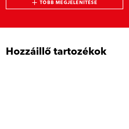
TÖBB MEGJELENÍTÉSE
Hozzáillő tartozékok