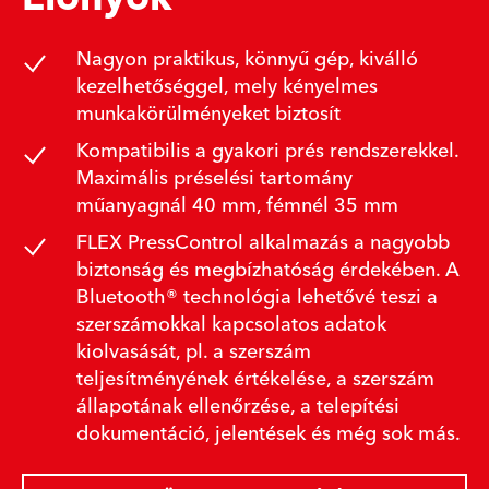
Nagyon praktikus, könnyű gép, kiválló
kezelhetőséggel, mely kényelmes
munkakörülményeket biztosít
Kompatibilis a gyakori prés rendszerekkel.
Maximális préselési tartomány
műanyagnál 40 mm, fémnél 35 mm
FLEX PressControl alkalmazás a nagyobb
biztonság és megbízhatóság érdekében. A
Bluetooth® technológia lehetővé teszi a
szerszámokkal kapcsolatos adatok
kiolvasását, pl. a szerszám
teljesítményének értékelése, a szerszám
állapotának ellenőrzése, a telepítési
dokumentáció, jelentések és még sok más.