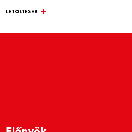
LETÖLTÉSEK
Előnyök