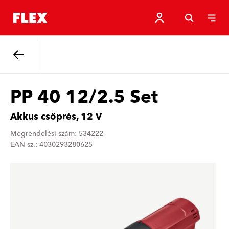
Vissza
PP 40 12/2.5 Set
Akkus csőprés, 12 V
Megrendelési szám: 534222
EAN sz.: 4030293280625