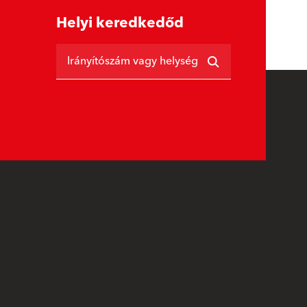
Helyi keredkedőd
Irányítószám vagy helység