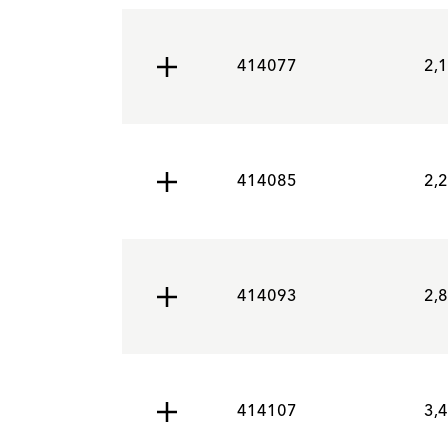
414077
2,1
414085
2,2
414093
2,8
414107
3,4