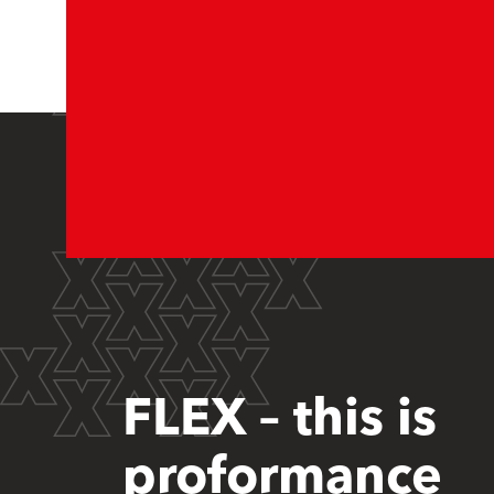
FLEX – this is
proformance