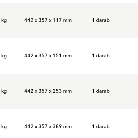
 kg
442 x 357 x 117 mm
1 darab
 kg
442 x 357 x 151 mm
1 darab
 kg
442 x 357 x 253 mm
1 darab
 kg
442 x 357 x 389 mm
1 darab