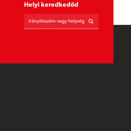
Helyi keredkedőd
Irányítószám vagy helység