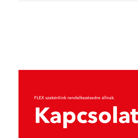
FLEX szakérőink rendelkezésedre állnak.
Kapcsola