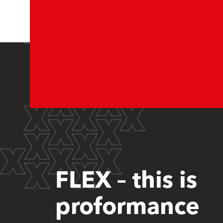
FLEX – this is
proformance