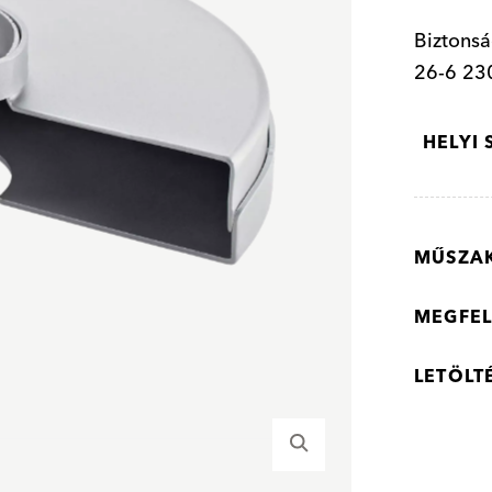
Biztonsá
26-6 23
HELYI
MŰSZAK
MEGFEL
LETÖLT