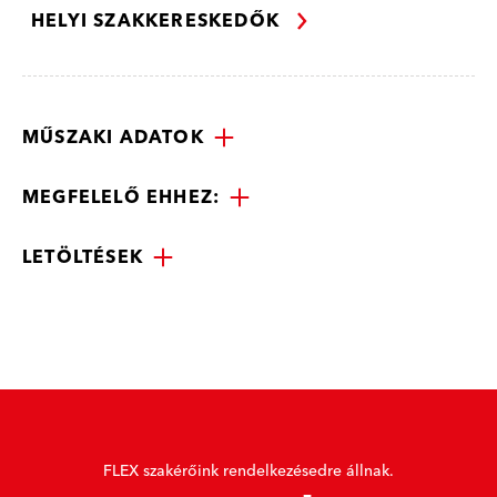
HELYI SZAKKERESKEDŐK
MŰSZAKI ADATOK
MEGFELELŐ EHHEZ:
LETÖLTÉSEK
FLEX szakérőink rendelkezésedre állnak.