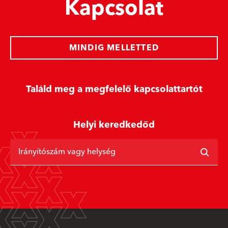
Kapcsolat
MINDIG MELLETTED
Találd meg a megfelelő kapcsolattartót
Helyi keredkedőd
Irányítószám vagy helység