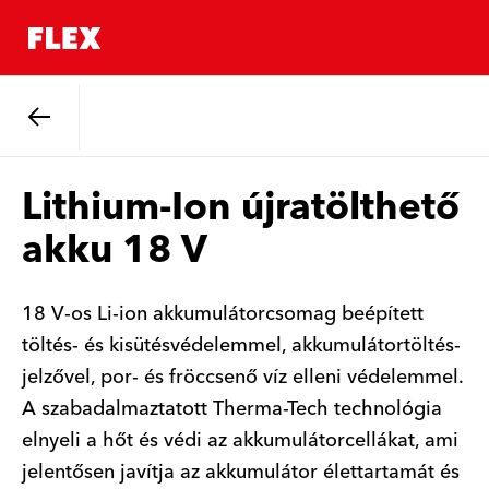
Vissza
Lithium-Ion újratölthető
akku 18 V
18 V-os Li-ion akkumulátorcsomag beépített
töltés- és kisütésvédelemmel, akkumulátortöltés-
jelzővel, por- és fröccsenő víz elleni védelemmel.
A szabadalmaztatott Therma-Tech technológia
elnyeli a hőt és védi az akkumulátorcellákat, ami
jelentősen javítja az akkumulátor élettartamát és