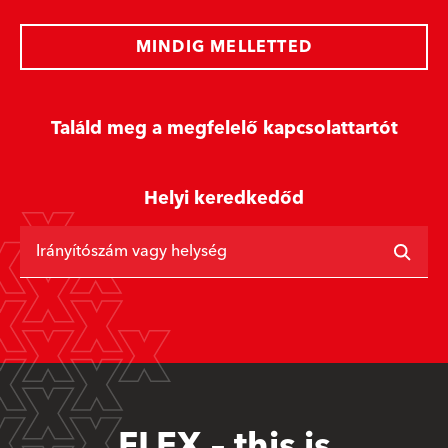
MINDIG MELLETTED
Találd meg a megfelelő kapcsolattartót
Helyi keredkedőd
Irányítószám vagy helység
FLEX – this is