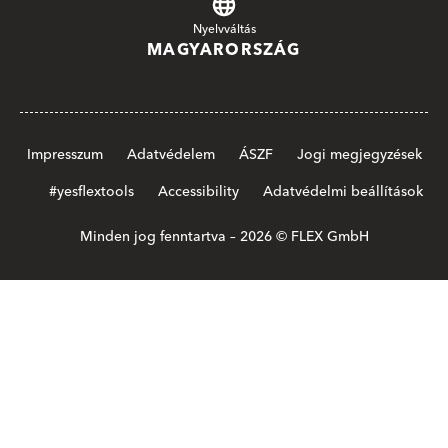
Nyelvváltás
MAGYARORSZÁG
Impresszum
Adatvédelem
ÁSZF
Jogi megjegyzések
#yesflextools
Accessibility
Adatvédelmi beállítások
Minden jog fenntartva – 2026 © FLEX GmbH