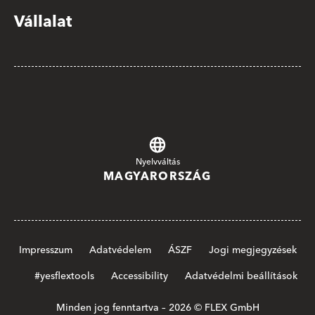
Vállalat
Nyelvváltás
MAGYARORSZÁG
Impresszum
Adatvédelem
ÁSZF
Jogi megjegyzések
#yesflextools
Accessibility
Adatvédelmi beállítások
Minden jog fenntartva – 2026 © FLEX GmbH