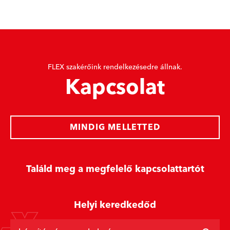
FLEX szakérőink rendelkezésedre állnak.
Kapcsolat
MINDIG MELLETTED
Találd meg a megfelelő kapcsolattartót
Helyi keredkedőd