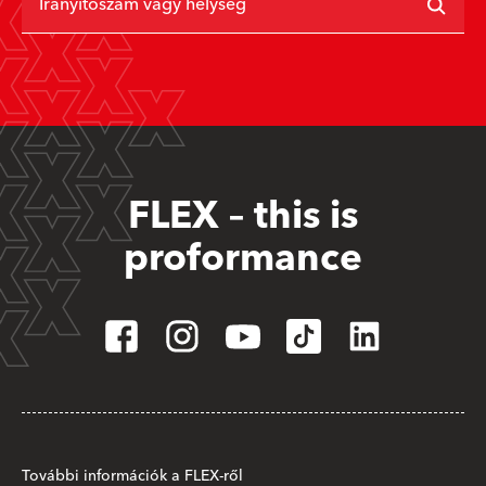
Irányítószám vagy helység
FLEX – this is
proformance
További információk a FLEX-ről