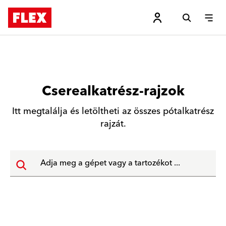
Cserealkatrész-rajzok
Itt megtalálja és letöltheti az összes pótalkatrész
rajzát.
Adja meg a gépet vagy a tartozékot ...