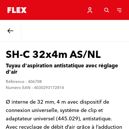
Retour
SH-C 32x4m AS/NL
Tuyau d'aspiration antistatique avec réglage
d'air
Référence : 406708
Numéro EAN : 4030293172814
Ø interne de 32 mm, 4 m avec dispositif de
connexion universelle, système de clip et
adaptateur universel (445.029), antistatique.
Avec recyclage de débit d’air grâce à l’adduction