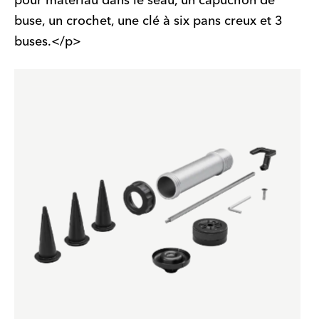
pour matériau dans le seau, un capuchon de
buse, un crochet, une clé à six pans creux et 3
buses.</p>