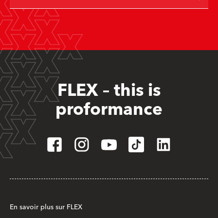
FLEX – this is
proformance
En savoir plus sur FLEX