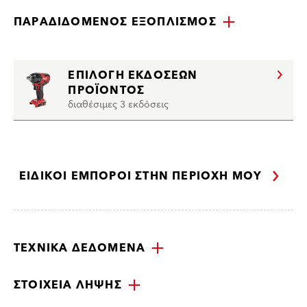
ΠΑΡΑΔΙΔΌΜΕΝΟΣ ΕΞΟΠΛΙΣΜΌΣ
ΕΠΙΛΟΓΉ ΕΚΔΌΣΕΩΝ
ΠΡΟΪΌΝΤΟΣ
διαθέσιμες 3 εκδόσεις
ΕΙΔΙΚΟΊ ΈΜΠΟΡΟΙ ΣΤΗΝ ΠΕΡΙΟΧΉ ΜΟΥ
ΤΕΧΝΙΚΆ ΔΕΔΟΜΈΝΑ
ΣΤΟΙΧΕΊΑ ΛΉΨΗΣ