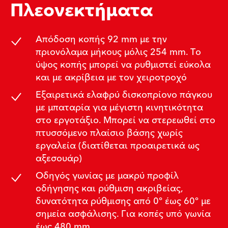
Πλεονεκτήματα
Απόδοση κοπής 92 mm με την
πριονόλαμα μήκους μόλις 254 mm. Το
ύψος κοπής μπορεί να ρυθμιστεί εύκολα
και με ακρίβεια με τον χειροτροχό
Εξαιρετικά ελαφρύ δισκοπρίονο πάγκου
με μπαταρία για μέγιστη κινητικότητα
στο εργοτάξιο. Μπορεί να στερεωθεί στο
πτυσσόμενο πλαίσιο βάσης χωρίς
εργαλεία (διατίθεται προαιρετικά ως
αξεσουάρ)
Οδηγός γωνίας με μακρύ προφίλ
οδήγησης και ρύθμιση ακριβείας,
δυνατότητα ρύθμισης από 0° έως 60° με
σημεία ασφάλισης. Για κοπές υπό γωνία
έως 480 mm