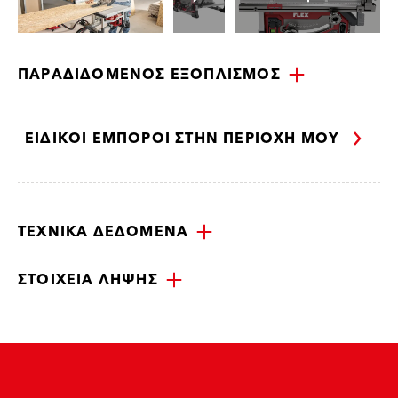
ΠΑΡΑΔΙΔΌΜΕΝΟΣ ΕΞΟΠΛΙΣΜΌΣ
ΕΙΔΙΚΟΊ ΈΜΠΟΡΟΙ ΣΤΗΝ ΠΕΡΙΟΧΉ ΜΟΥ
ΤΕΧΝΙΚΆ ΔΕΔΟΜΈΝΑ
ΣΤΟΙΧΕΊΑ ΛΉΨΗΣ