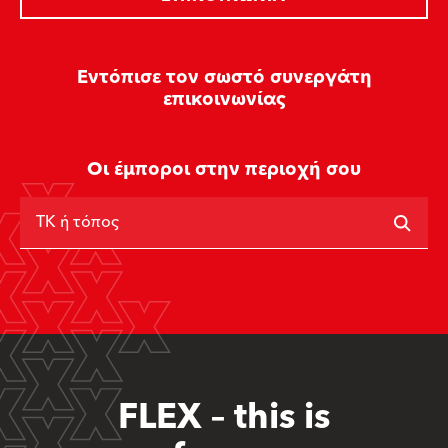
Εντόπισε τον σωστό συνεργάτη
επικοινωνίας
Οι έμποροι στην περιοχή σου
ΤΚ ή τόπος
FLEX – this is