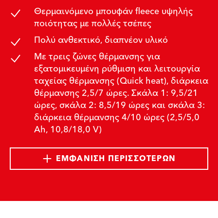
Θερμαινόμενο μπουφάν fleece υψηλής
ποιότητας με πολλές τσέπες
Πολύ ανθεκτικό, διαπνέον υλικό
Με τρεις ζώνες θέρμανσης για
εξατομικευμένη ρύθμιση και λειτουργία
ταχείας θέρμανσης (Quick heat), διάρκεια
θέρμανσης 2,5/7 ώρες. Σκάλα 1: 9,5/21
ώρες, σκάλα 2: 8,5/19 ώρες και σκάλα 3:
διάρκεια θέρμανσης 4/10 ώρες (2,5/5,0
Ah, 10,8/18,0 V)
ΕΜΦΆΝΙΣΗ ΠΕΡΙΣΣΌΤΕΡΩΝ