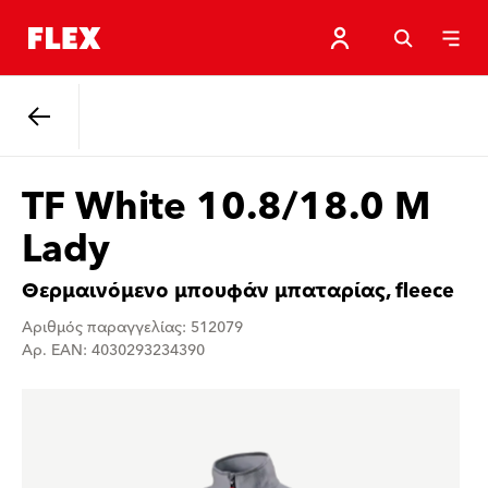
Πίσω
TF White 10.8/18.0 M
Lady
Θερμαινόμενο μπουφάν μπαταρίας, fleece
Αριθμός παραγγελίας: 512079
Αρ. EAN: 4030293234390