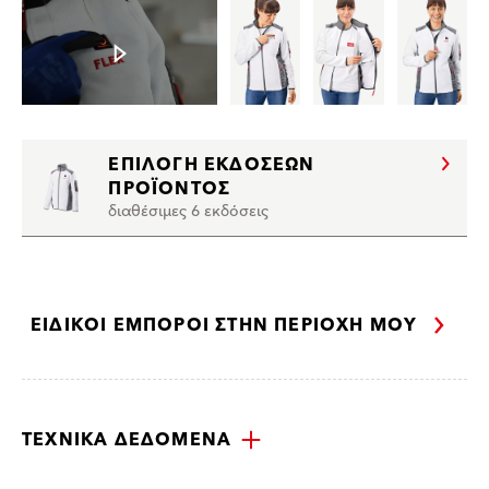
ΕΠΙΛΟΓΉ ΕΚΔΌΣΕΩΝ
ΠΡΟΪΌΝΤΟΣ
διαθέσιμες 6 εκδόσεις
ΕΙΔΙΚΟΊ ΈΜΠΟΡΟΙ ΣΤΗΝ ΠΕΡΙΟΧΉ ΜΟΥ
ΤΕΧΝΙΚΆ ΔΕΔΟΜΈΝΑ