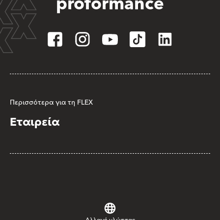
proformance
Περισσότερα για τη FLEX
Εταιρεία