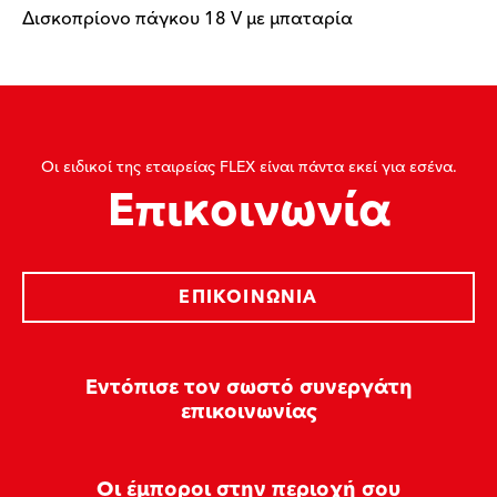
Δισκοπρίονο πάγκου 18 V με μπαταρία
Οι ειδικοί της εταιρείας FLEX είναι πάντα εκεί για εσένα.
Επικοινωνία
ΕΠΙΚΟΙΝΩΝΊΑ
Εντόπισε τον σωστό συνεργάτη
επικοινωνίας
Οι έμποροι στην περιοχή σου