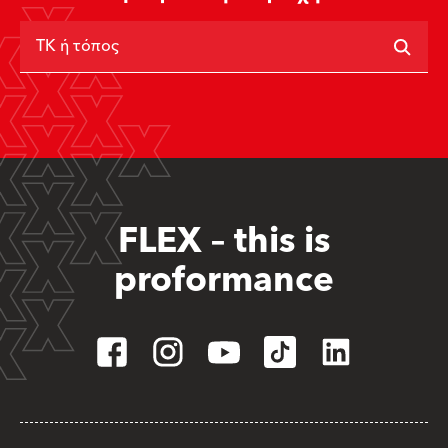
ΤΚ ή τόπος
FLEX – this is
proformance