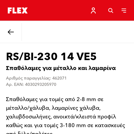
Πίσω
RS/BI-230 14 VE5
Σπαθόλαμες για μέταλλο και λαμαρίνα
Αριθμός παραγγελίας: 462071
Αρ. EAN: 4030293205970
Σπαθόλαμες για τομές από 2-8 mm σε
μέταλλο/χάλυβα, λαμαρίνες χάλυβα,
χαλυβδοσωλήνες, ανοικτά/κλειστά προφίλ
καθώς και για τομές 3-180 mm σε κατασκευές