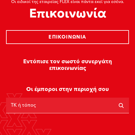
Οι ειδικοί της εταιρείας FLEX είναι πάντα εκεί για εσένα.
Επικοινωνία
ΕΠΙΚΟΙΝΩΝΊΑ
Εντόπισε τον σωστό συνεργάτη
επικοινωνίας
Οι έμποροι στην περιοχή σου
ΤΚ ή τόπος