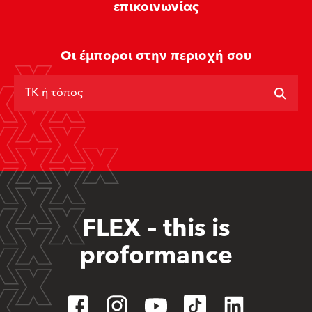
επικοινωνίας
Οι έμποροι στην περιοχή σου
ΤΚ ή τόπος
FLEX – this is
proformance