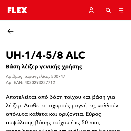
Πίσω
UH-1/4-5/8 ALC
Βάση λέιζερ γενικής χρήσης
Αριθμός παραγγελίας: 500747
Αρ. EAN: 4030293227712
Αποτελείται από βάση τοίχου και βάση για
λέιζερ. Διαθέτει ισχυρούς μαγνήτες, κολλούν
απόλυτα κάθετα και οριζόντια. Εύρος
ασφάλισης βάσης τοίχου έως 50 mm,