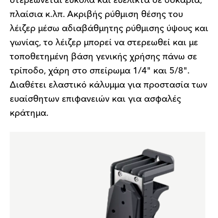
στερεώνεται εύκολα και ευέλικτα σε δοκάρια,
πλαίσια κ.λπ. Ακριβής ρύθμιση θέσης του
λέιζερ μέσω αδιαβάθμητης ρύθμισης ύψους και
γωνίας, το λέιζερ μπορεί να στερεωθεί και με
τοποθετημένη βάση γενικής χρήσης πάνω σε
τρίποδο, χάρη στο σπείρωμα 1/4" και 5/8".
Διαθέτει ελαστικό κάλυμμα για προστασία των
ευαίσθητων επιφανειών και για ασφαλές
κράτημα.