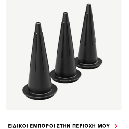
ΕΙΔΙΚΟΊ ΈΜΠΟΡΟΙ ΣΤΗΝ ΠΕΡΙΟΧΉ ΜΟΥ