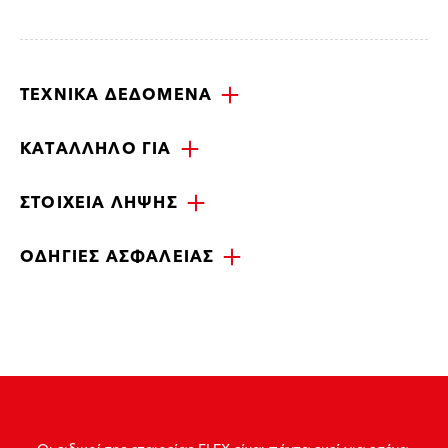
ΤΕΧΝΙΚΆ ΔΕΔΟΜΈΝΑ
ΚΑΤΆΛΛΗΛΟ ΓΙΑ
ΣΤΟΙΧΕΊΑ ΛΉΨΗΣ
ΟΔΗΓΊΕΣ ΑΣΦΑΛΕΊΑΣ