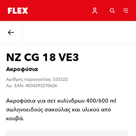
Πίσω
NZ CG 18 VE3
Ακροφύσια
Αριθμός παραγγελίας: 533222
Αρ. EAN: 4030293270626
Ακροφύσια για σετ κυλίνδρων 400/600 ml
σωληνοειδούς σακούλας και υλικού από
κουβά.