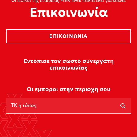
Οι ειδικοί της εταιρείας FLEX είναι πάντα εκεί για εσένα.
Επικοινωνία
ΕΠΙΚΟΙΝΩΝΊΑ
Εντόπισε τον σωστό συνεργάτη
επικοινωνίας
Οι έμποροι στην περιοχή σου
ΤΚ ή τόπος