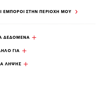
ΟΊ ΈΜΠΟΡΟΙ ΣΤΗΝ ΠΕΡΙΟΧΉ ΜΟΥ
ΚΆ ΔΕΔΟΜΈΝΑ
ΗΛΟ ΓΙΑ
ΊΑ ΛΉΨΗΣ