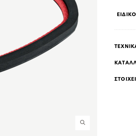
ΕΙΔΙΚ
ΤΕΧΝΙ
ΚΑΤΆΛΛ
ΣΤΟΙΧΕ