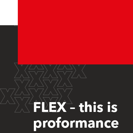
FLEX – this is
proformance