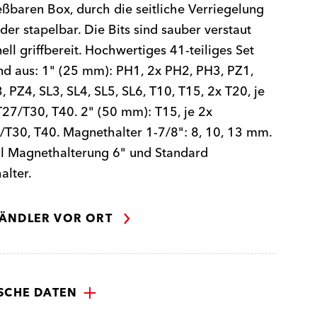
eßbaren Box, durch die seitliche Verriegelung
der stapelbar. Die Bits sind sauber verstaut
ell griffbereit. Hochwertiges 41-teiliges Set
d aus: 1" (25 mm): PH1, 2x PH2, PH3, PZ1,
, PZ4, SL3, SL4, SL5, SL6, T10, T15, 2x T20, je
27/T30, T40. 2" (50 mm): T15, je 2x
T30, T40. Magnethalter 1-7/8": 8, 10, 13 mm.
al Magnethalterung 6" und Standard
alter.
ÄNDLER VOR ORT
SCHE DATEN