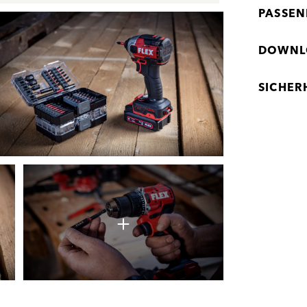
PASSEN
DOWNL
SICHER