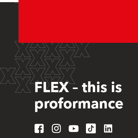
FLEX – this is
proformance