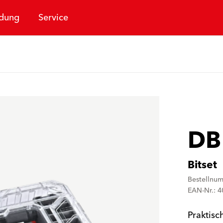
dung
Service
DB
Bitset
Bestellnu
EAN-Nr.: 
Praktisc