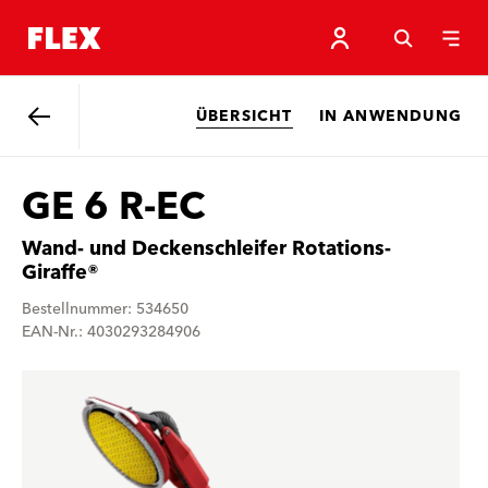
ÜBERSICHT
IN ANWENDUNG
Zurück
GE 6 R-EC
Wand- und Deckenschleifer Rotations-
Giraffe®
Bestellnummer: 534650
EAN-Nr.: 4030293284906