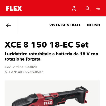
VISTA GENERALE
IN USO
Indietro
XCE 8 150 18-EC Set
Lucidatrice rotorbitale a batteria da 18 V con
rotazione forzata
Cod. ordine: 533020
N. EAN: 4030293268609