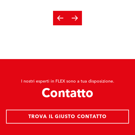
I nostri esperti in FLEX sono a tua disposizione.
Contatto
TROVA IL GIUSTO CONTATTO