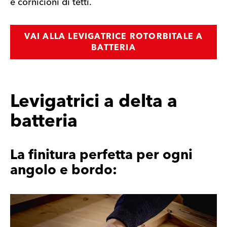
e cornicioni di tetti.
VAI ALLA LEVIGATRICE ROTORBITALE A
BATTERIA
Levigatrici a delta a
batteria
La finitura perfetta per ogni
angolo e bordo: