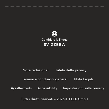
Cambiare la lingua
SVIZZERA
Note redazionali
Tutela della privacy
Termini e condizioni generali
Note Legali
#yesflextools
Accessibility
Impostazioni sulla privacy
Tutti i diritti riservati – 2026 © FLEX GmbH