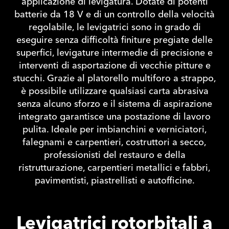
applicazione di levigatura. Dotate di potenti
batterie da 18 V e di un controllo della velocità
regolabile, le levigatrici sono in grado di
eseguire senza difficoltà finiture pregiate delle
superfici, levigature intermedie di precisione e
interventi di asportazione di vecchie pitture e
stucchi. Grazie al platorello multiforo a strappo,
è possibile utilizzare qualsiasi carta abrasiva
senza alcuno sforzo e il sistema di aspirazione
integrato garantisce una postazione di lavoro
pulita. Ideale per imbianchini e verniciatori,
falegnami e carpentieri, costruttori a secco,
professionisti del restauro e della
ristrutturazione, carpentieri metallici e fabbri,
pavimentisti, piastrellisti e autofficine.
Levigatrici rotorbitali a