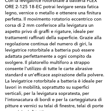
Con la levigatrice rotorbitale a batteria FLEX
ORE 2-125 18-EC potrai levigare senza fatica
legno, vernice o metallo e ottenere una finitura
perfetta. Il movimento rotatorio eccentrico con
corsa di 2 mm conferisce alla levigatura un
aspetto privo di graffi e rigature, ideale per
trattamenti raffinati della superficie. Grazie alla
regolazione continua del numero di giri, la
levigatrice rotorbitale a batteria può essere
adattata perfettamente a ogni compito da
svolgere. Il platorello multiforo a strappo
consente l'utilizzo di tutte le carte abrasive
standard e un'efficace aspirazione della polvere.
La levigatrice rotorbitale a batteria è ideale per
lavori in mobilità, soprattutto su superfici
verticali, per la levigatura sopratesta, per
l'intonacatura di bordi e per la carteggiatura di
pitture e vernici su telai di finestre, telai di porte