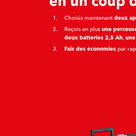
en un coup d
Choisis maintenant
deux ap
Reçois en plus
une perceuse
deux batteries 2,5 Ah
,
une
Fais des économies
par rap