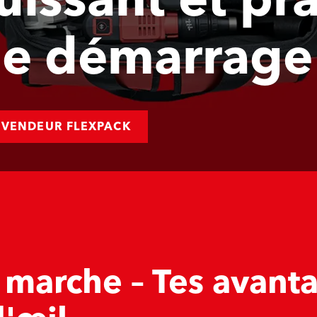
uissant et pra
 de démarrage
EVENDEUR FLEXPACK
marche – Tes avant