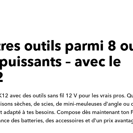
res outils parmi 8 ou
 puissants – avec le
2
vec des outils sans fil 12 V pour les vrais pros. Qu'
oisons sèches, de scies, de mini-meuleuses d'angle ou 
nt adapté à tes besoins. Compose dès maintenant to
sance des batteries, des accessoires et d'un prix avant