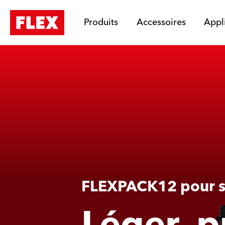
Produits
Accessoires
Appl
FLEXPACK12 pour s