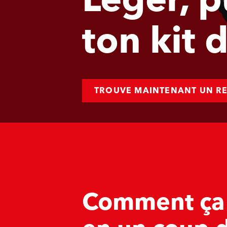
Léger, p
ton kit
TROUVE MAINTENANT UN R
Comment ça 