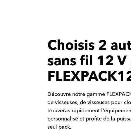
Choisis 2 aut
sans fil 12 V
FLEXPACK1
Découvre notre gamme FLEXPACK12 a
de visseuses, de visseuses pour cl
trouveras rapidement l'équipeme
personnalisé et profite de la puis
seul pack.