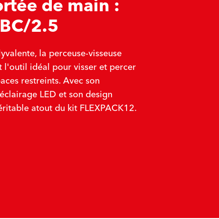
ortée de main :
BC/2.5
yvalente, la perceuse-visseuse
l'outil idéal pour visser et percer
aces restreints. Avec son
 éclairage LED et son design
éritable atout du kit FLEXPACK12.