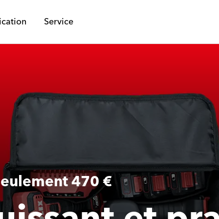
ication
Service
eulement 470 €