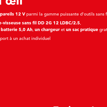
'œil
pareils 12 V
parmi la gamme puissante d'outils sans f
-visseuse sans fil DD 2G 12 LDBC/2.5
,
 batterie 5,0 Ah
,
un chargeur
et
un sac pratique
grat
port à un achat individuel