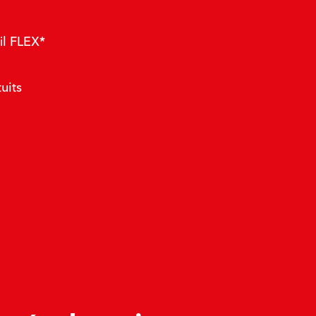
il FLEX*
uits