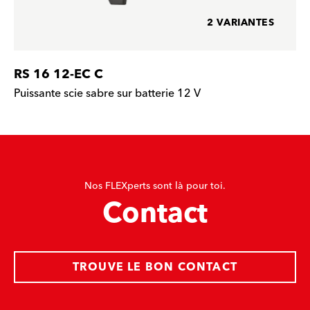
2 VARIANTES
RS 16 12-EC C
Puissante scie sabre sur batterie 12 V
Nos FLEXperts sont là pour toi.
Contact
TROUVE LE BON CONTACT