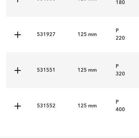
180
P
531927
125 mm
220
P
531551
125 mm
320
P
531552
125 mm
400