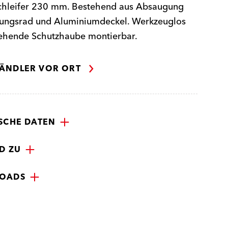
chleifer 230 mm. Bestehend aus Absaugung
rungsrad und Aluminiumdeckel. Werkzeuglos
tehende Schutzhaube montierbar.
ÄNDLER VOR ORT
SCHE DATEN
D ZU
OADS