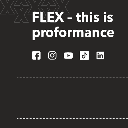
FLEX – this is
proformance