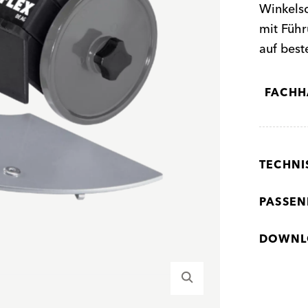
Winkels
mit Füh
auf bes
FACHH
TECHNI
PASSEN
DOWNL