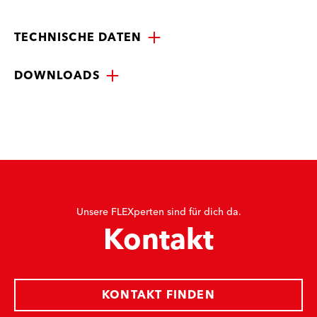
TECHNISCHE DATEN
DOWNLOADS
Unsere FLEXperten sind für dich da.
Kontakt
KONTAKT FINDEN