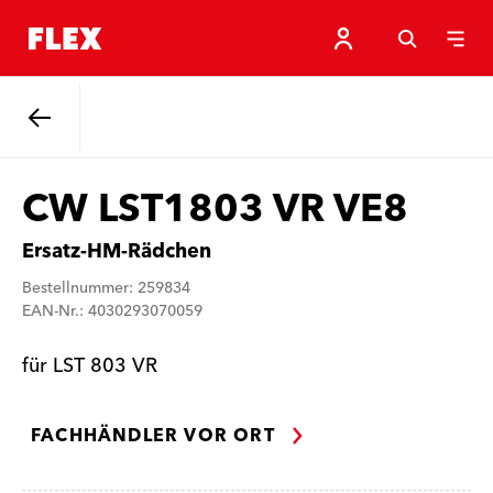
Zurück
CW LST1803 VR VE8
Ersatz-HM-Rädchen
Bestellnummer: 259834
EAN-Nr.: 4030293070059
für LST 803 VR
FACHHÄNDLER VOR ORT