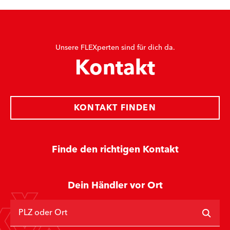
Unsere FLEXperten sind für dich da.
Kontakt
KONTAKT FINDEN
Finde den richtigen Kontakt
Dein Händler vor Ort
PLZ oder Ort