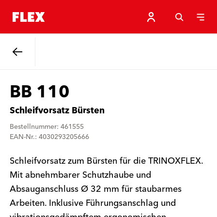
Zurück
BB 110
Schleifvorsatz Bürsten
Bestellnummer: 461555
EAN-Nr.: 4030293205666
Schleifvorsatz zum Bürsten für die TRINOXFLEX.
Mit abnehmbarer Schutzhaube und
Absauganschluss Ø 32 mm für staubarmes
Arbeiten. Inklusive Führungsanschlag und