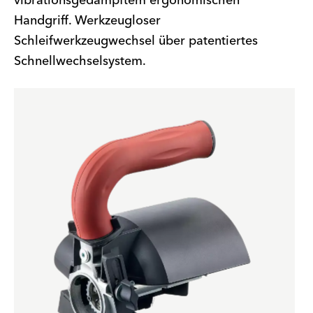
vibrationsgedämpftem ergonomischen
Handgriff. Werkzeugloser
Schleifwerkzeugwechsel über patentiertes
Schnellwechselsystem.