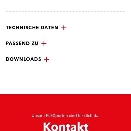
TECHNISCHE DATEN
PASSEND ZU
DOWNLOADS
Unsere FLEXperten sind für dich da.
Kontakt