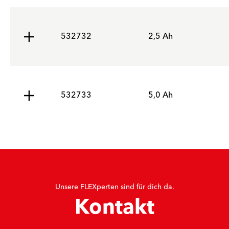
532732
2,5 Ah
532733
5,0 Ah
Unsere FLEXperten sind für dich da.
Kontakt