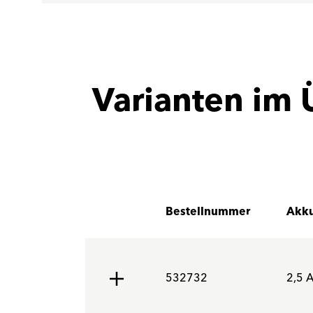
Varianten im 
Bestellnummer
Akku
532732
2,5 