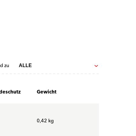
d zu
adeschutz
Gewicht
0,42 kg