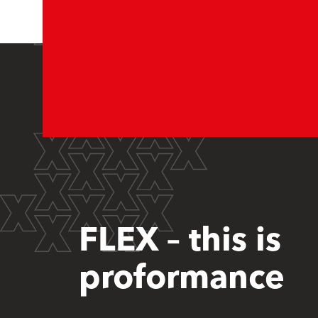
FLEX – this is
proformance