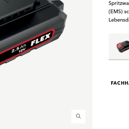
Spritzwa
(EMS) sc
Lebensda
FACHH