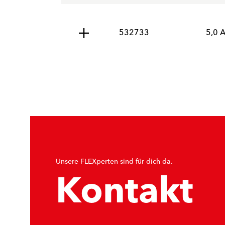
532733
5,0 
Unsere FLEXperten sind für dich da.
Kontakt