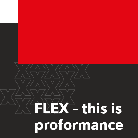
FLEX – this is
proformance