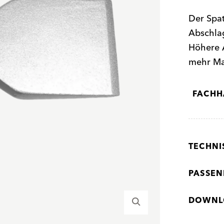
Der Spat
Abschla
Höhere 
mehr Ma
FACHH
TECHNI
PASSEN
DOWNL