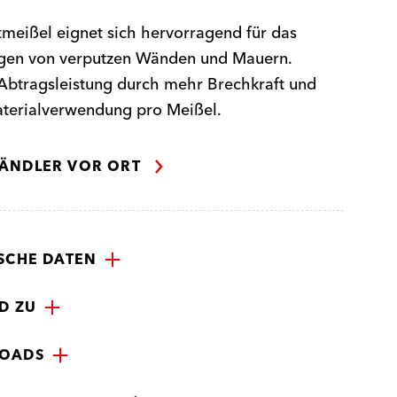
meißel eignet sich hervorragend für das
gen von verputzen Wänden und Mauern.
Abtragsleistung durch mehr Brechkraft und
terialverwendung pro Meißel.
ÄNDLER VOR ORT
SCHE DATEN
D ZU
OADS