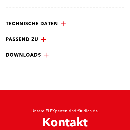
TECHNISCHE DATEN
PASSEND ZU
DOWNLOADS
Unsere FLEXperten sind für dich da.
Kontakt