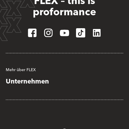
FLEX – this is
proformance
Mehr über FLEX
Unternehmen