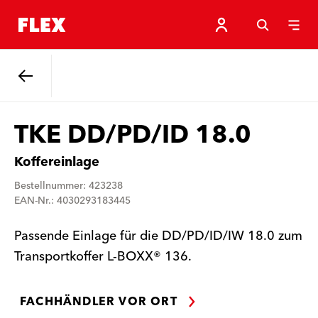
Zurück
TKE DD/PD/ID 18.0
Koffereinlage
Bestellnummer: 423238
EAN-Nr.: 4030293183445
Passende Einlage für die DD/PD/ID/IW 18.0 zum
Transportkoffer L-BOXX® 136.
FACHHÄNDLER VOR ORT