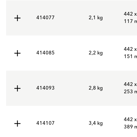
442 x
414077
2,1 kg
117 
442 x
414085
2,2 kg
151 
442 x
414093
2,8 kg
253 
442 x
414107
3,4 kg
389 