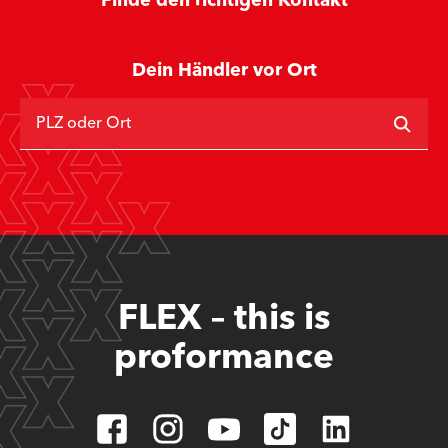
Finde den richtigen Kontakt
Dein Händler vor Ort
PLZ oder Ort
FLEX – this is
proformance