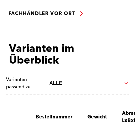
FACHHÄNDLER VOR ORT
Varianten im
Überblick
Varianten
passend zu
Abme
Bestellnummer
Gewicht
LxBx