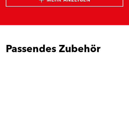
MEHR ANZEIGEN
Passendes Zubehör