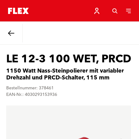
Zurück
LE 12-3 100 WET, PRCD
1150 Watt Nass-Steinpolierer mit variabler
Drehzahl und PRCD-Schalter, 115 mm
Bestellnummer: 378461
EAN-Nr.: 4030293153936