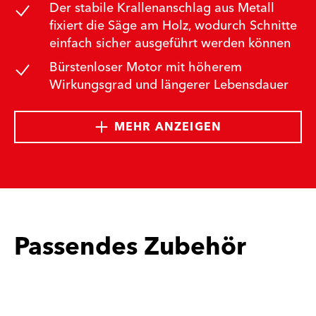
Der stabile Krallenanschlag aus Metall
fixiert die Säge am Holz, wodurch Schnitte
einfach sicher ausgeführt werden können
Bürstenloser Motor mit höherem
Wirkungsgrad und längerer Lebensdauer
MEHR ANZEIGEN
Passendes Zubehör