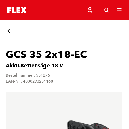
Zurück
GCS 35 2x18-EC
Akku-Kettensäge 18 V
Bestellnummer: 531276
EAN-Nr.: 4030293251168