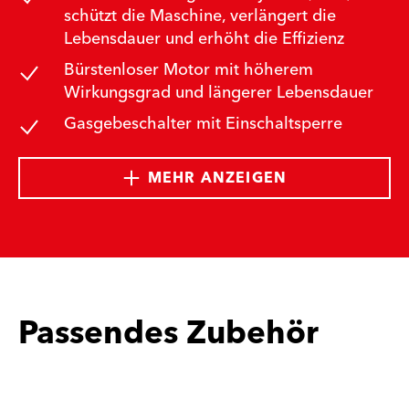
schützt die Maschine, verlängert die
Lebensdauer und erhöht die Effizienz
Bürstenloser Motor mit höherem
Wirkungsgrad und längerer Lebensdauer
Gasgebeschalter mit Einschaltsperre
MEHR ANZEIGEN
Passendes Zubehör