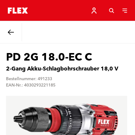
Zurück
PD 2G 18.0-EC C
2-Gang Akku-Schlagbohrschrauber 18,0 V
Bestellnummer: 491233
EAN-Nr.: 4030293221185