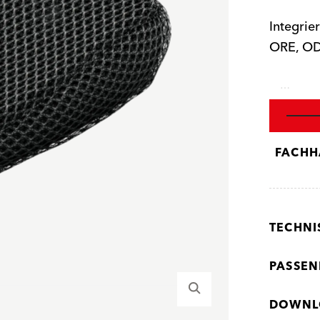
Integrie
ORE, OD
…
FACHH
TECHNI
PASSEN
DOWNL