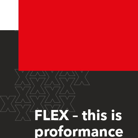
FLEX – this is
proformance