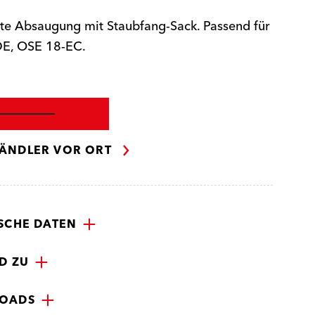
rte Absaugung mit Staubfang-Sack. Passend für
E, OSE 18-EC.
ÄNDLER VOR ORT
SCHE DATEN
D ZU
OADS