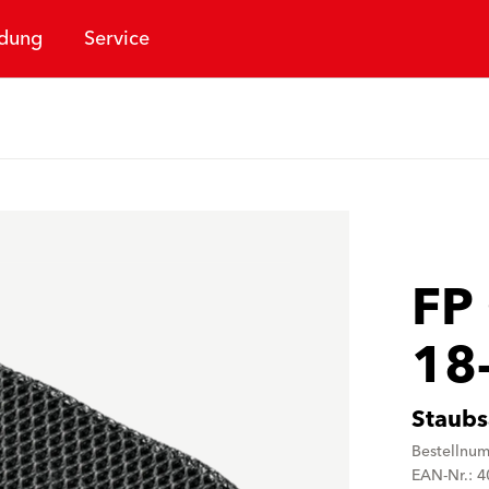
dung
Service
FP
18
Staubs
Bestellnu
EAN-Nr.: 