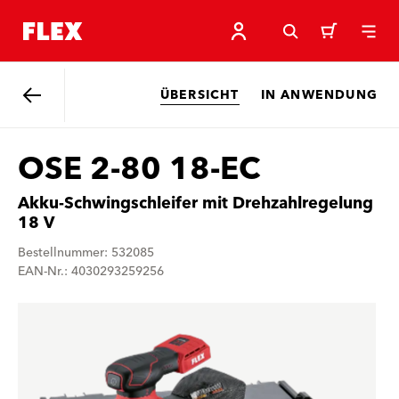
ÜBERSICHT
IN ANWENDUNG
Zurück
OSE 2-80 18-EC
Akku-Schwingschleifer mit Drehzahlregelung
18 V
Bestellnummer: 532085
EAN-Nr.: 4030293259256