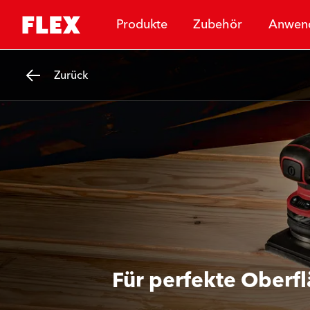
Produkte
Zubehör
Anwen
Zurück
Für perfekte Oberf