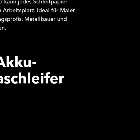
d kann jedes Schleifpapier
Arbeitsplatz. Ideal für Maler
ngsprofis, Metallbauer und
en.
Akku-
schleifer