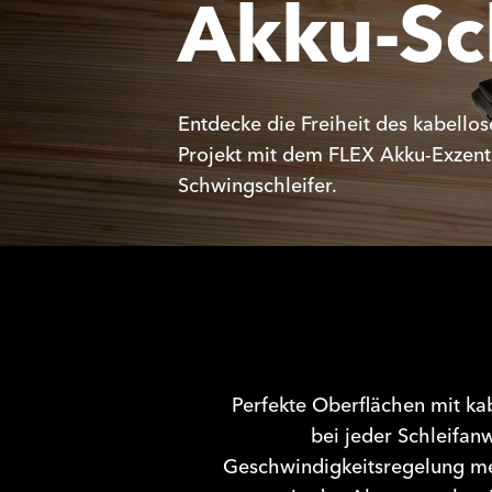
Akku-Sc
Entdecke die Freiheit des kabello
Projekt mit dem FLEX Akku-Exzente
Schwingschleifer.
Perfekte Oberflächen mit kab
bei jeder Schleifan
Geschwindigkeitsregelung mei