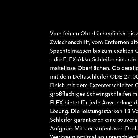
Vom feinen Oberflächenfinish bis 
Zwischenschliff, vom Entfernen al
Spachtelmassen bis zum exakten G
–
die FLEX Akku-Schleifer sind die
makellose Oberflächen. Ob detail
mit dem Deltaschleifer ODE 2-100 
Finish mit dem Exzenterschleifer
großflächiges Schwingschleifen 
FLEX bietet für jede Anwendung d
Lösung. Die leistungsstarken 18 V
Schleifer garantieren eine souver
Aufgabe. Mit der stufenlosen Dreh
Werkzeug optimal an unterschiedl