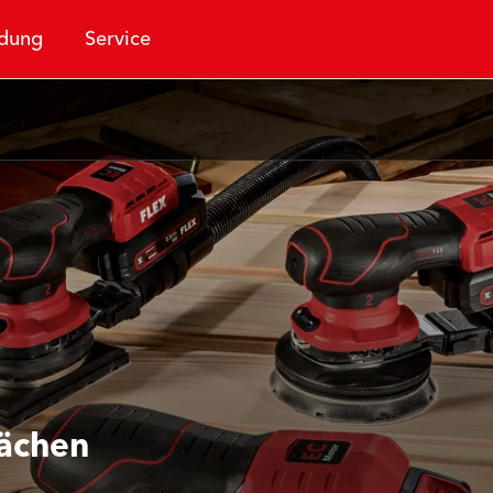
dung
Service
lächen