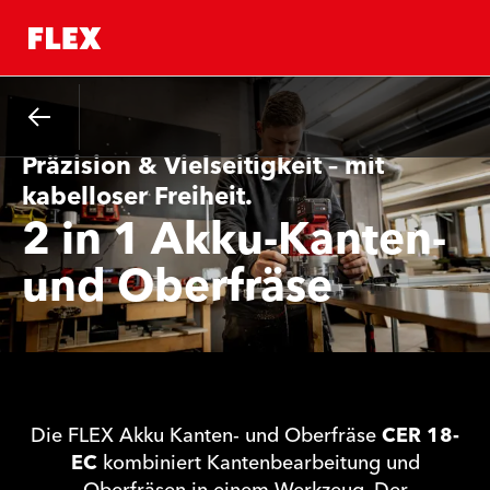
Zurück
Präzision & Vielseitigkeit – mit
kabelloser Freiheit.
2 in 1 Akku-Kanten-
und Oberfräse
Die FLEX Akku Kanten- und Oberfräse
CER 18-
EC
kombiniert Kantenbearbeitung und