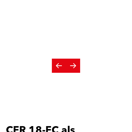
CER 18-EC als