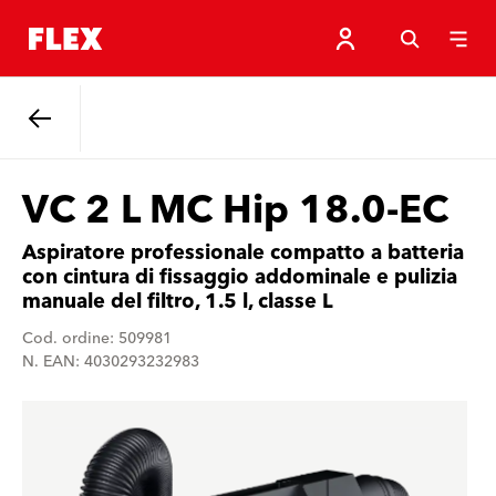
Indietro
VC 2 L MC Hip 18.0-EC
Aspiratore professionale compatto a batteria
con cintura di fissaggio addominale e pulizia
manuale del filtro, 1.5 l, classe L
Cod. ordine: 509981
N. EAN: 4030293232983